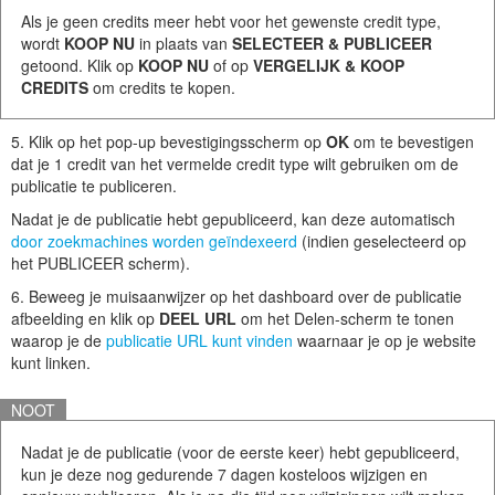
Als je geen credits meer hebt voor het gewenste credit type,
wordt
KOOP NU
in plaats van
SELECTEER & PUBLICEER
getoond. Klik op
KOOP NU
of op
VERGELIJK & KOOP
CREDITS
om credits te kopen.
5. Klik op het pop-up bevestigingsscherm op
OK
om te bevestigen
dat je 1 credit van het vermelde credit type wilt gebruiken om de
publicatie te publiceren.
Nadat je de publicatie hebt gepubliceerd, kan deze automatisch
door zoekmachines worden geïndexeerd
(indien geselecteerd op
het PUBLICEER scherm).
6. Beweeg je muisaanwijzer op het dashboard over de publicatie
afbeelding en klik op
DEEL URL
om het Delen-scherm te tonen
waarop je de
publicatie URL kunt vinden
waarnaar je op je website
kunt linken.
NOOT
Nadat je de publicatie (voor de eerste keer) hebt gepubliceerd,
kun je deze nog gedurende 7 dagen kosteloos wijzigen en