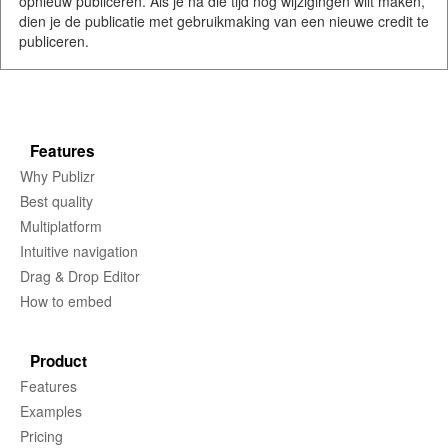
opnieuw publiceren. Als je na die tijd nog wijzigingen wilt maken,
dien je de publicatie met gebruikmaking van een nieuwe credit te
publiceren.
Features
Why Publizr
Best quality
Multiplatform
Intuitive navigation
Drag & Drop Editor
How to embed
Product
Features
Examples
Pricing