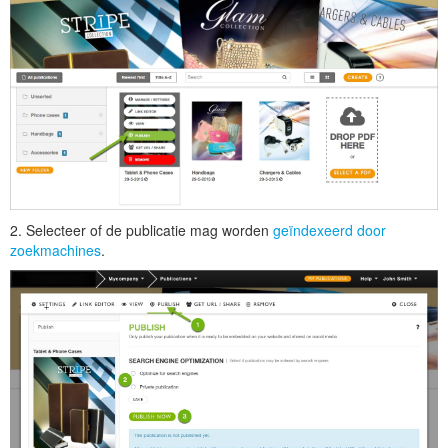
2. Selecteer of de publicatie mag worden
geïndexeerd door
zoekmachines
.